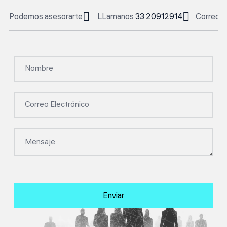
Podemos asesorarte
LLamanos
33 20912914
Correo E